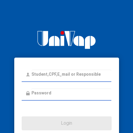
Login